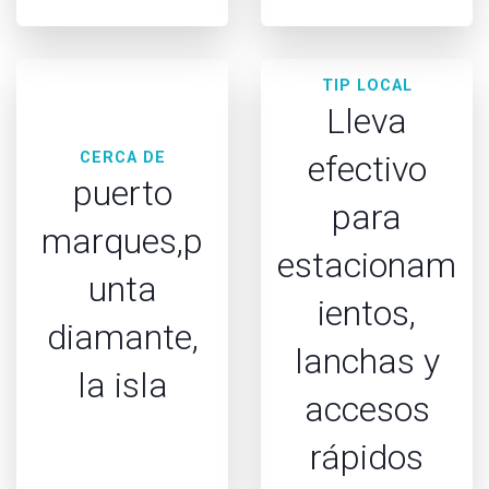
TIP LOCAL
Lleva
CERCA DE
efectivo
puerto
para
marques,p
estacionam
unta
ientos,
diamante,
lanchas y
la isla
accesos
rápidos