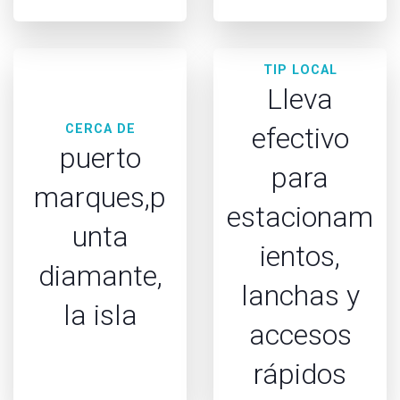
TIP LOCAL
Lleva
CERCA DE
efectivo
puerto
para
marques,p
estacionam
unta
ientos,
diamante,
lanchas y
la isla
accesos
rápidos