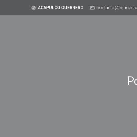
ACAPULCO GUERRERO
contacto@conocea
P