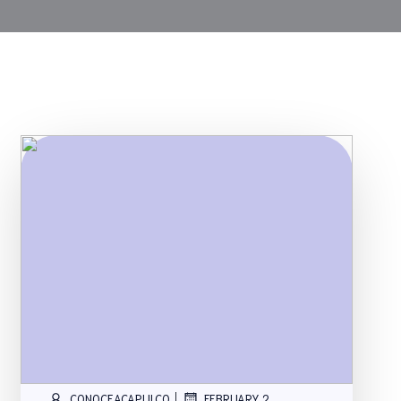
|
CONOCEACAPULCO
FEBRUARY 2